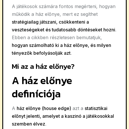
A játékosok számára fontos megérteni, hogyan
működik a ház előnye, mert ez segíthet
stratégiailag játszani, csökkenteni a
veszteségeket és tudatosabb döntéseket hozni
.
Ebben a cikkben részletesen bemutatjuk,
hogyan számolható ki a ház előnye, és milyen
tényezők befolyásolják azt
.
Mi az a ház előnye?
A ház előnye
definíciója
A
ház előnye (house edge)
azt a
statisztikai
előnyt jelenti, amelyet a kaszinó a játékosokkal
szemben élvez
.