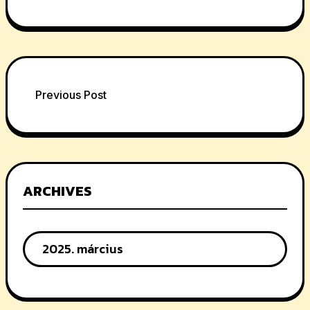
Post
Previous Post
navigation
ARCHIVES
2025. március