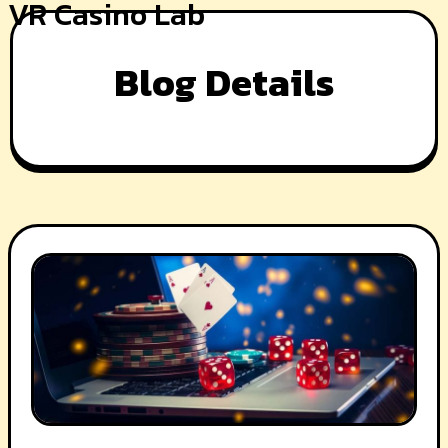
VR Casino Lab
Skip
to
Blog Details
content