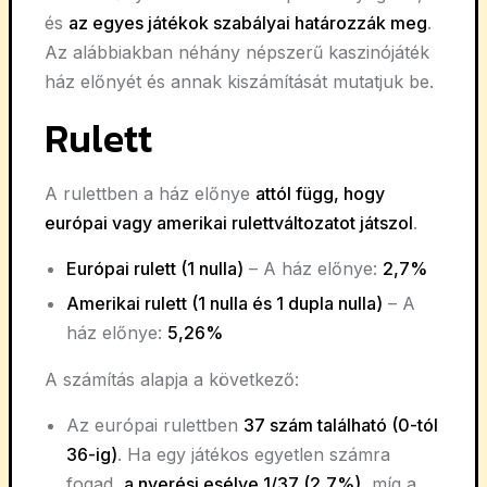
és
az egyes játékok szabályai határozzák meg
.
Az alábbiakban néhány népszerű kaszinójáték
ház előnyét és annak kiszámítását mutatjuk be.
Rulett
A rulettben a ház előnye
attól függ, hogy
európai vagy amerikai rulettváltozatot játszol
.
Európai rulett (1 nulla)
– A ház előnye:
2,7%
Amerikai rulett (1 nulla és 1 dupla nulla)
– A
ház előnye:
5,26%
A számítás alapja a következő:
Az európai rulettben
37 szám található (0-tól
36-ig)
. Ha egy játékos egyetlen számra
fogad,
a nyerési esélye 1/37 (2,7%)
, míg a