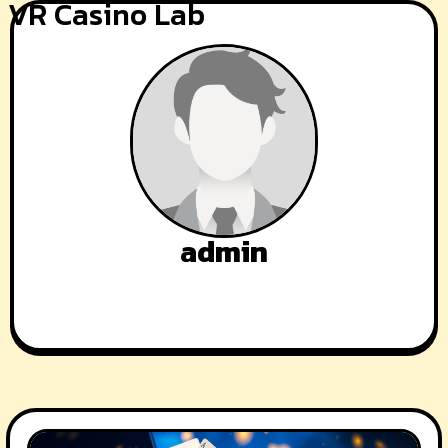
VR Casino Lab
Skip
to
content
admin