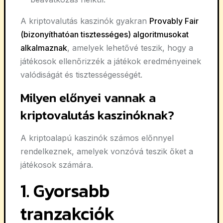
A kriptovalutás kaszinók gyakran
Provably Fair
(bizonyíthatóan tisztességes) algoritmusokat
alkalmaznak
, amelyek lehetővé teszik, hogy a
játékosok ellenőrizzék a játékok eredményeinek
valódiságát és tisztességességét.
Milyen előnyei vannak a
kriptovalutás kaszinóknak?
A kriptoalapú kaszinók számos előnnyel
rendelkeznek, amelyek vonzóvá teszik őket a
játékosok számára.
1. Gyorsabb
tranzakciók