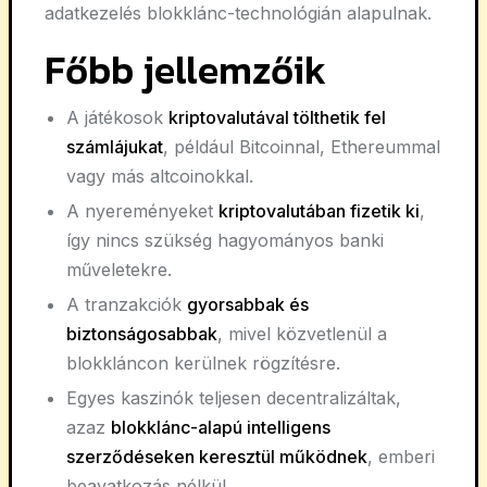
adatkezelés blokklánc-technológián alapulnak.
Főbb jellemzőik
A játékosok
kriptovalutával tölthetik fel
számlájukat
, például Bitcoinnal, Ethereummal
vagy más altcoinokkal.
A nyereményeket
kriptovalutában fizetik ki
,
így nincs szükség hagyományos banki
műveletekre.
A tranzakciók
gyorsabbak és
biztonságosabbak
, mivel közvetlenül a
blokkláncon kerülnek rögzítésre.
Egyes kaszinók teljesen decentralizáltak,
azaz
blokklánc-alapú intelligens
szerződéseken keresztül működnek
, emberi
beavatkozás nélkül.