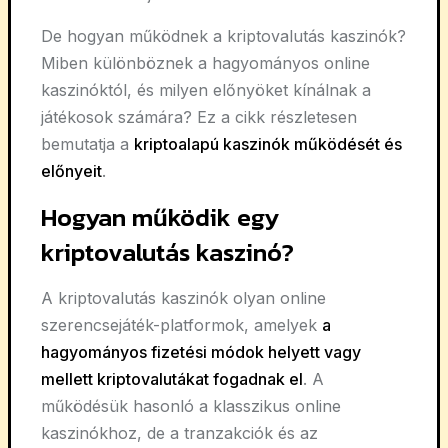
De hogyan működnek a kriptovalutás kaszinók?
Miben különböznek a hagyományos online
kaszinóktól, és milyen előnyöket kínálnak a
játékosok számára? Ez a cikk részletesen
bemutatja a
kriptoalapú kaszinók működését és
előnyeit
.
Hogyan működik egy
kriptovalutás kaszinó?
A kriptovalutás kaszinók olyan online
szerencsejáték-platformok, amelyek
a
hagyományos fizetési módok helyett vagy
mellett kriptovalutákat fogadnak el
. A
működésük hasonló a klasszikus online
kaszinókhoz, de a tranzakciók és az