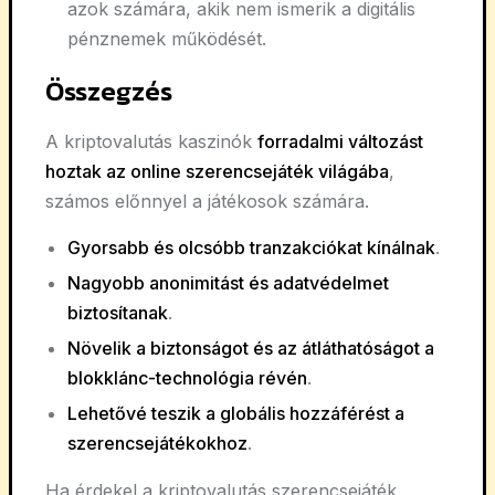
azok számára, akik nem ismerik a digitális
pénznemek működését.
Összegzés
A kriptovalutás kaszinók
forradalmi változást
hoztak az online szerencsejáték világába
,
számos előnnyel a játékosok számára.
Gyorsabb és olcsóbb tranzakciókat kínálnak
.
Nagyobb anonimitást és adatvédelmet
biztosítanak
.
Növelik a biztonságot és az átláthatóságot a
blokklánc-technológia révén
.
Lehetővé teszik a globális hozzáférést a
szerencsejátékokhoz
.
Ha érdekel a kriptovalutás szerencsejáték,