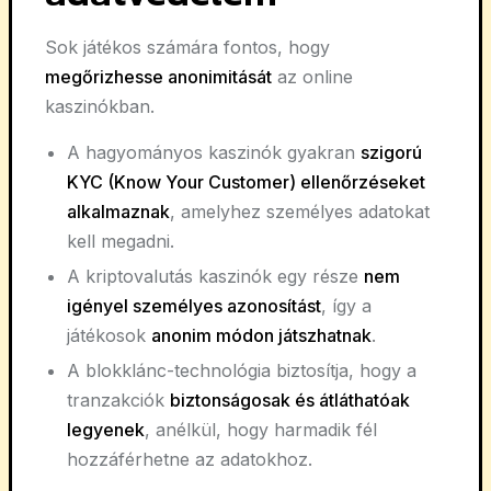
Sok játékos számára fontos, hogy
megőrizhesse anonimitását
az online
kaszinókban.
A hagyományos kaszinók gyakran
szigorú
KYC (Know Your Customer) ellenőrzéseket
alkalmaznak
, amelyhez személyes adatokat
kell megadni.
A kriptovalutás kaszinók egy része
nem
igényel személyes azonosítást
, így a
játékosok
anonim módon játszhatnak
.
A blokklánc-technológia biztosítja, hogy a
tranzakciók
biztonságosak és átláthatóak
legyenek
, anélkül, hogy harmadik fél
hozzáférhetne az adatokhoz.