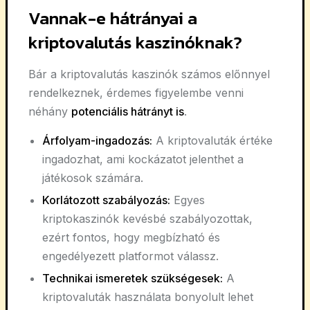
Vannak-e hátrányai a
kriptovalutás kaszinóknak?
Bár a kriptovalutás kaszinók számos előnnyel
rendelkeznek, érdemes figyelembe venni
néhány
potenciális hátrányt is
.
Árfolyam-ingadozás:
A kriptovaluták értéke
ingadozhat, ami kockázatot jelenthet a
játékosok számára.
Korlátozott szabályozás:
Egyes
kriptokaszinók kevésbé szabályozottak,
ezért fontos, hogy megbízható és
engedélyezett platformot válassz.
Technikai ismeretek szükségesek:
A
kriptovaluták használata bonyolult lehet