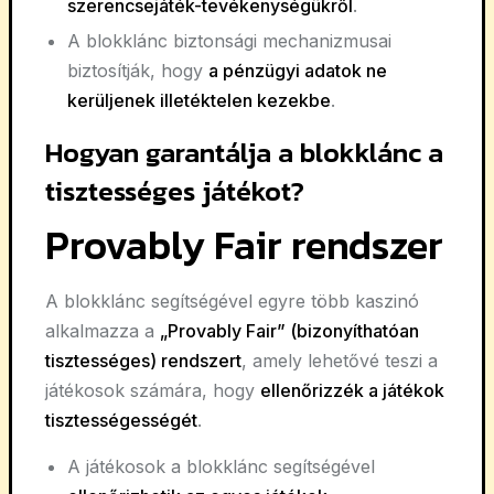
szerencsejáték-tevékenységükről
.
A blokklánc biztonsági mechanizmusai
biztosítják, hogy
a pénzügyi adatok ne
kerüljenek illetéktelen kezekbe
.
Hogyan garantálja a blokklánc a
tisztességes játékot?
Provably Fair rendszer
A blokklánc segítségével egyre több kaszinó
alkalmazza a
„Provably Fair” (bizonyíthatóan
tisztességes) rendszert
, amely lehetővé teszi a
játékosok számára, hogy
ellenőrizzék a játékok
tisztességességét
.
A játékosok a blokklánc segítségével