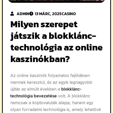
ADMIN
13 MÁRC, 2025
CASINO
Milyen szerepet
játszik a blokklánc-
technológia az online
kaszinókban?
Az online kaszinók folyamatos fejlődésen
mennek keresztül, és az egyik legnagyobb
újítás az elmúlt években a
blokklánc-
technológia bevezetése
volt. A blokklánc
nemcsak a kriptovaluták alapja, hanem egy
olyan forradalmi technológia is, amely lehetővé