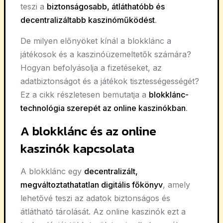
teszi a
biztonságosabb, átláthatóbb és
decentralizáltabb kaszinóműködést
.
De milyen előnyöket kínál a blokklánc a
játékosok és a kaszinóüzemeltetők számára?
Hogyan befolyásolja a fizetéseket, az
adatbiztonságot és a játékok tisztességességét?
Ez a cikk részletesen bemutatja a
blokklánc-
technológia szerepét az online kaszinókban
.
A blokklánc és az online
kaszinók kapcsolata
A blokklánc egy
decentralizált,
megváltoztathatatlan digitális főkönyv
, amely
lehetővé teszi az adatok biztonságos és
átlátható tárolását. Az online kaszinók ezt a