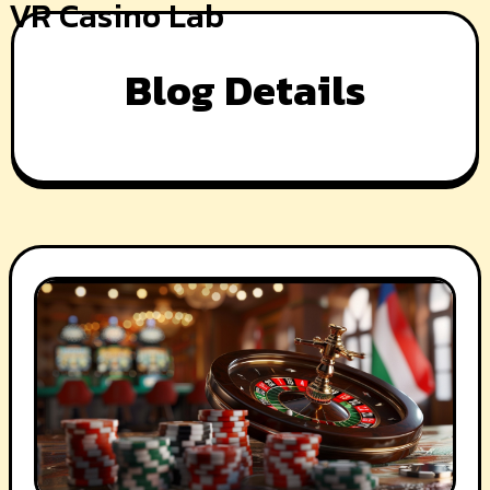
VR Casino Lab
Skip
to
Blog Details
content