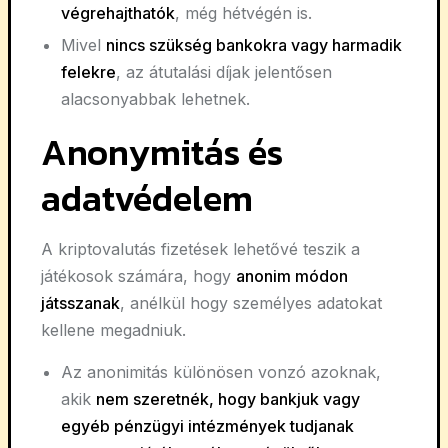
végrehajthatók
, még hétvégén is.
Mivel
nincs szükség bankokra vagy harmadik
felekre
, az átutalási díjak jelentősen
alacsonyabbak lehetnek.
Anonymitás és
adatvédelem
A kriptovalutás fizetések lehetővé teszik a
játékosok számára, hogy
anonim módon
játsszanak
, anélkül hogy személyes adatokat
kellene megadniuk.
Az anonimitás különösen vonzó azoknak,
akik
nem szeretnék, hogy bankjuk vagy
egyéb pénzügyi intézmények tudjanak