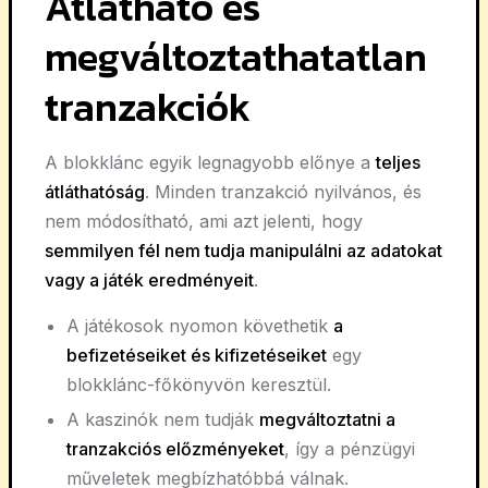
Átlátható és
megváltoztathatatlan
tranzakciók
A blokklánc egyik legnagyobb előnye a
teljes
átláthatóság
. Minden tranzakció nyilvános, és
nem módosítható, ami azt jelenti, hogy
semmilyen fél nem tudja manipulálni az adatokat
vagy a játék eredményeit
.
A játékosok nyomon követhetik
a
befizetéseiket és kifizetéseiket
egy
blokklánc-főkönyvön keresztül.
A kaszinók nem tudják
megváltoztatni a
tranzakciós előzményeket
, így a pénzügyi
műveletek megbízhatóbbá válnak.